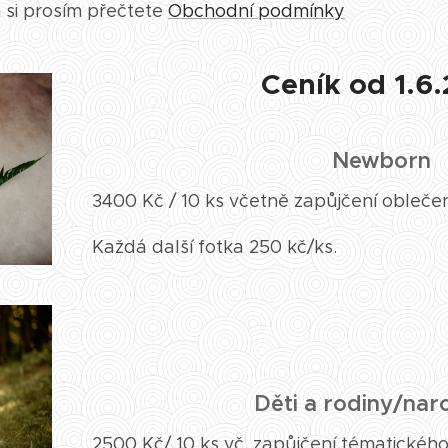
 si prosím přečtete
Obchodní podmínky
Ceník od 1.6
Newborn
3400 Kč / 10 ks včetně zapůjčení oblečení
Každá další fotka 250 kč/ks.
Děti a rodiny/nar
2500 Kč/ 10 ks vč. zapůjčení tématického 