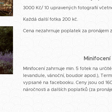
3000 Kč/ 10 upravených fotografií včetn
Každá další fotka 200 kč.
Cena nezahrnuje poplatek za pronájem z
Minifocení
Minifocení zahrnuje min. 5 fotek na určit
levandule, vánoční, boudoir apod.), Ter
vypsané na facebooku. Ceny jsou od 160
náročnosti a dalších poplatků (za pronájem