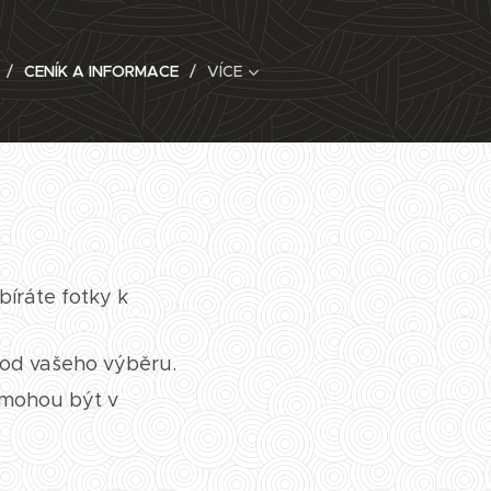
CENÍK A INFORMACE
VÍCE
bíráte fotky k
 od vašeho výběru.
 mohou být v