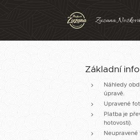
Zuzana Nožková
Základní inf
Náhledy obdrž
úpravě.
Upravené fot
Platba je př
hotovosti).
Neupravené fo